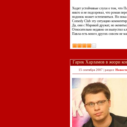
Ходят устойчивые слухи о том, что П
никто и не подозревал, что роман пере
подонок может остепениться. Но пока
Comedy Club эту ситуацию комментир
Да, они с Марикой дружат, но женитьс
Относительно недавно он выпустил кл
Павла есть много других совсем не м
Гарик Харламов в жюри ко
15 сентября 2007 | раздел:
Новост