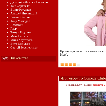
Дмитрий «Люсек» Сорокин
Таш Саркисян
Эмин Фатулаев
Алексей Лихницкий
Роман Юнусов
Таир Мамедов
Незлобин
Гавр
Тимур Родригес
Макс Перлов
Митя Хрусталев
Витя Васильев
Сергей Бессмертный
Презентация нового альбома певицы 
Most".
Знакомства
Что говорят о Comedy Club
1 ноября 2007 | раздел:
Новости C