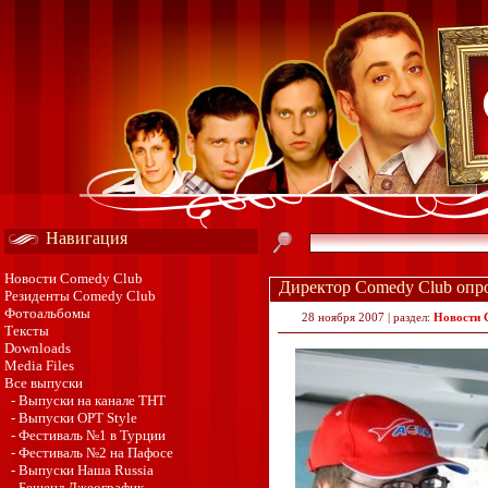
Навигация
Новости Comedy Club
Директор Comedy Club опро
Резиденты Comedy Club
Фотоальбомы
28 ноября 2007 | раздел:
Новости 
Тексты
Downloads
Media Files
Все выпуски
- Выпуски на канале ТНТ
- Выпуски ОРТ Style
- Фестиваль №1 в Турции
- Фестиваль №2 на Пафосе
- Выпуски Наша Russia
- Бешенл Джеографик