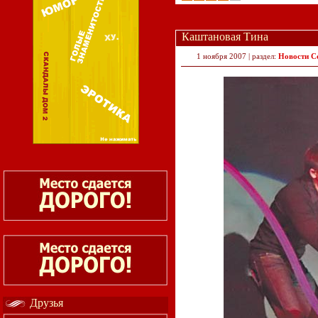
Каштановая Тина
1 ноября 2007 | раздел:
Новости C
Друзья