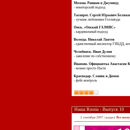
Москва. Равшан и Джумшуд
- новаторский подход
Таганрог. Сергей Юрьевич Беляко
- лучшие любовники Голливуда
Омск. «Омский ГАЗМЯС»
- кардинальный подход
Вологда. Николай Лаптев
- единственный инспектор ГИБДД, кот
Челябинск. Иван Дулин
- заявление по собственному
Иваново. Официантка Анастасия К
- можно просто Настя
Краснодар. Славик и Димон
- фейс-контроль
Наша Russia - Выпуск 10
2 сентября 2007 | раздел:
Все выпу